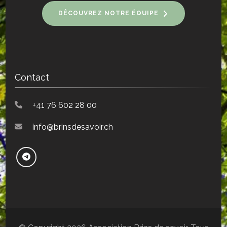
DÉCOUVREZ NOTRE ÉQUIPE
Contact
+41 76 602 28 00
info@brinsdesavoir.ch