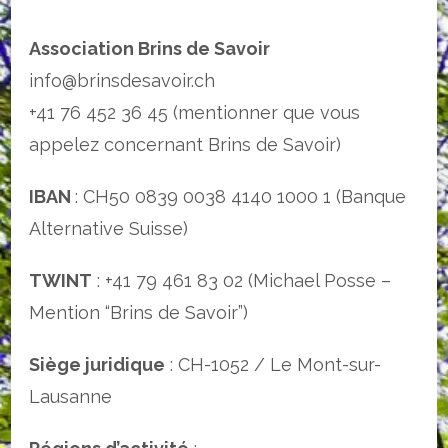
Association Brins de Savoir
info@brinsdesavoir.ch
+41 76 452 36 45
(mentionner que vous
appelez concernant Brins de Savoir)
IBAN
: CH50 0839 0038 4140 1000 1 (Banque
Alternative Suisse)
TWINT
:
+41 79 461 83 02
(Michael Posse –
Mention “Brins de Savoir”)
Siège juridique
: CH-1052 / Le Mont-sur-
Lausanne