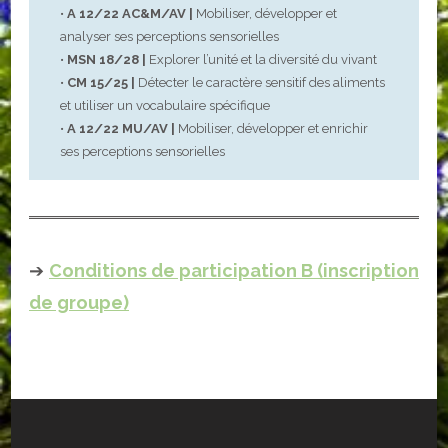
•
A 12/22 AC&M/AV |
Mobiliser, développer et
analyser ses perceptions sensorielles
•
MSN 18/28 |
Explorer l’unité et la diversité du vivant
•
CM 15/25 |
Détecter le caractère sensitif des aliments
et utiliser un vocabulaire spécifique
•
A 12/22 MU/AV
|
Mobiliser, développer et enrichir
ses perceptions sensorielles
➔
Conditions de participation B (inscription
de groupe)